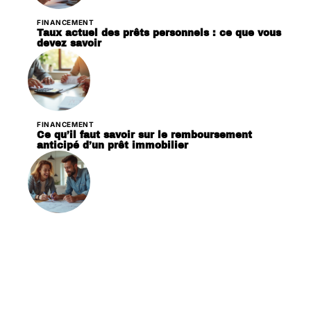
FINANCEMENT
Taux actuel des prêts personnels : ce que vous
devez savoir
FINANCEMENT
Ce qu’il faut savoir sur le remboursement
anticipé d’un prêt immobilier
FINANCEMENT
Travaux électriques : quelles conditions pour
obtenir le prêt à taux zéro ?