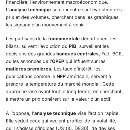
financière, l’environnement macroéconomique.
L’
analyse technique
se concentre sur l’évolution des
prix et des volumes, cherchant dans les graphiques
les signaux d’un mouvement à venir.
Les partisans de la
fondamentale
décortiquent les
bilans, suivent l’évolution du
PIB
, surveillent les
décisions des grandes
banques centrales
, Fed, BCE,
ou les annonces de l’
OPEP
qui influent sur les
matières premières
. Les taux d’intérêt, les
publications comme le
NFP
américain, servent à
prendre la température du marché mondial. Cette
approche vise avant tout le long terme, en cherchant
à mettre un prix cohérent sur la valeur d’un actif.
À l’opposé, l’
analyse technique
vise l’action rapide.
Elle séduit ceux qui veulent profiter de la volatilité,
qu’il s’agisse d’indices (US100, DE30), de devises