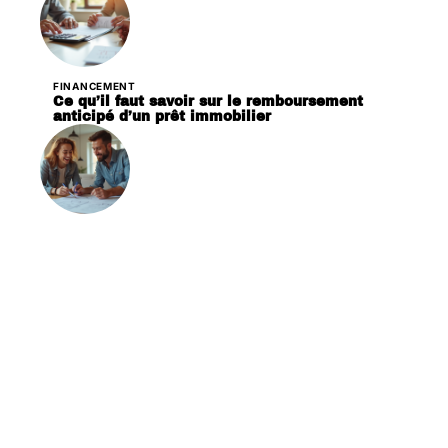
FINANCEMENT
Ce qu’il faut savoir sur le remboursement
anticipé d’un prêt immobilier
FINANCEMENT
Travaux électriques : quelles conditions pour
obtenir le prêt à taux zéro ?
Contact
Mentions Légales
Sitemap