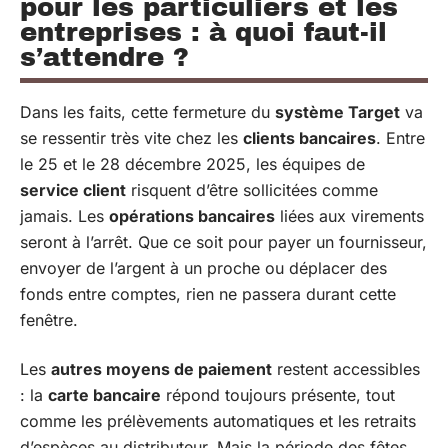
pour les particuliers et les
entreprises : à quoi faut-il
s’attendre ?
Dans les faits, cette fermeture du
système Target
va
se ressentir très vite chez les
clients bancaires
. Entre
le 25 et le 28 décembre 2025, les équipes de
service client
risquent d’être sollicitées comme
jamais. Les
opérations bancaires
liées aux virements
seront à l’arrêt. Que ce soit pour payer un fournisseur,
envoyer de l’argent à un proche ou déplacer des
fonds entre comptes, rien ne passera durant cette
fenêtre.
Les
autres moyens de paiement
restent accessibles
: la
carte bancaire
répond toujours présente, tout
comme les prélèvements automatiques et les retraits
d’espèces au distributeur. Mais la période des fêtes,