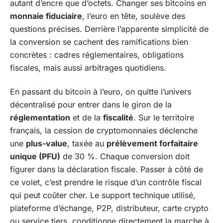
autant d’encre que d’octets. Changer ses bitcoins en
monnaie fiduciaire
, l’euro en tête, soulève des
questions précises. Derrière l’apparente simplicité de
la conversion se cachent des ramifications bien
concrètes : cadres réglementaires, obligations
fiscales, mais aussi arbitrages quotidiens.
En passant du bitcoin à l’euro, on quitte l’univers
décentralisé pour entrer dans le giron de la
réglementation
et de la
fiscalité
. Sur le territoire
français, la cession de cryptomonnaies déclenche
une
plus-value
, taxée au
prélèvement forfaitaire
unique (PFU)
de 30 %. Chaque conversion doit
figurer dans la déclaration fiscale. Passer à côté de
ce volet, c’est prendre le risque d’un contrôle fiscal
qui peut coûter cher. Le support technique utilisé,
plateforme d’échange, P2P, distributeur, carte crypto
ou service tiers, conditionne directement la marche à