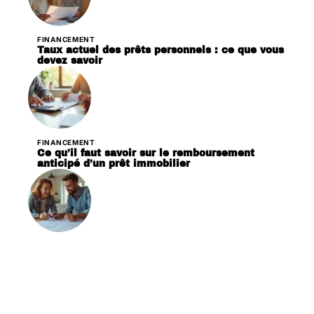
FINANCEMENT
Taux actuel des prêts personnels : ce que vous
devez savoir
FINANCEMENT
Ce qu’il faut savoir sur le remboursement
anticipé d’un prêt immobilier
FINANCEMENT
Travaux électriques : quelles conditions pour
obtenir le prêt à taux zéro ?