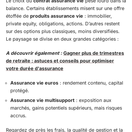
Le choix du
contrat assurance vie
pèse lourd dans la
balance. Certains établissements misent sur une offre
étoffée de
produits assurance vie
: immobilier,
private equity, obligations, actions. D’autres restent
sur des options plus classiques, moins diversifiées.
Le paysage se divise en deux grandes catégories :
A découvrir également :
Gagner plus de trimestres
de retraite : astuces et conseils pour optimiser
votre durée d'assurance
Assurance vie euros
: rendement contenu, capital
protégé.
Assurance vie multisupport
: exposition aux
marchés, gains potentiels supérieurs, mais risques
accrus.
Regardez de près les frais, la qualité de gestion et la