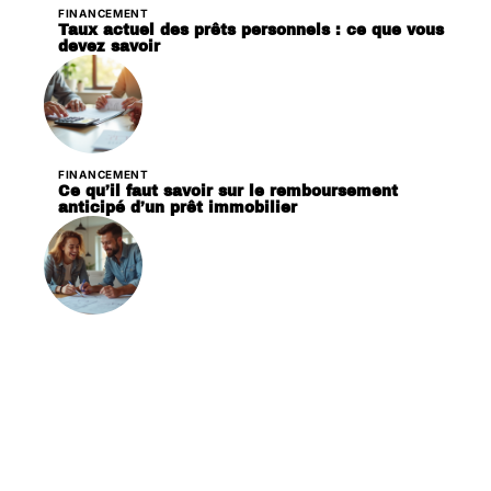
FINANCEMENT
Taux actuel des prêts personnels : ce que vous
devez savoir
FINANCEMENT
Ce qu’il faut savoir sur le remboursement
anticipé d’un prêt immobilier
FINANCEMENT
Travaux électriques : quelles conditions pour
obtenir le prêt à taux zéro ?