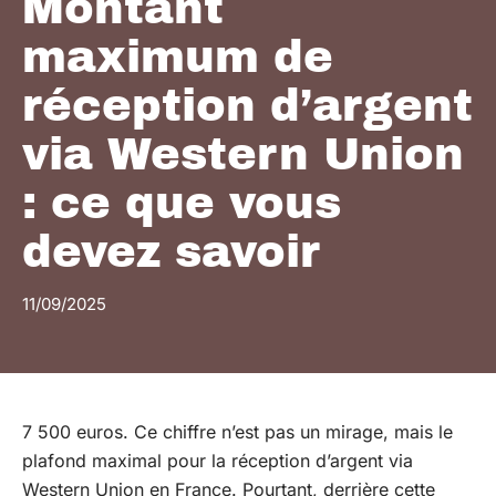
Montant
maximum de
réception d’argent
via Western Union
: ce que vous
devez savoir
11/09/2025
7 500 euros. Ce chiffre n’est pas un mirage, mais le
plafond maximal pour la réception d’argent via
Western Union en France. Pourtant, derrière cette