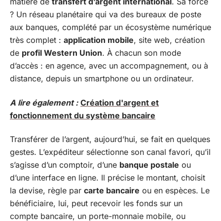
matière de
transfert d’argent international
. Sa force
? Un réseau planétaire qui va des bureaux de poste
aux banques, complété par un écosystème numérique
très complet :
application mobile
, site web, création
de
profil Western Union
. À chacun son mode
d’accès : en agence, avec un accompagnement, ou à
distance, depuis un smartphone ou un ordinateur.
A lire également :
Création d'argent et
fonctionnement du système bancaire
Transférer de l’argent, aujourd’hui, se fait en quelques
gestes. L’expéditeur sélectionne son canal favori, qu’il
s’agisse d’un comptoir, d’une
banque postale
ou
d’une interface en ligne. Il précise le montant, choisit
la devise, règle par
carte bancaire
ou en espèces. Le
bénéficiaire, lui, peut recevoir les fonds sur un
compte bancaire, un porte-monnaie mobile, ou