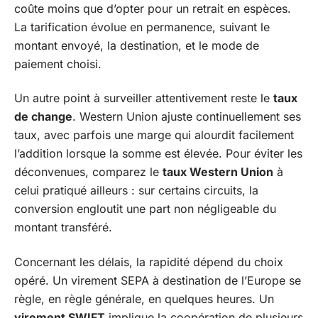
coûte moins que d’opter pour un retrait en espèces.
La tarification évolue en permanence, suivant le
montant envoyé, la destination, et le mode de
paiement choisi.
Un autre point à surveiller attentivement reste le
taux
de change
. Western Union ajuste continuellement ses
taux, avec parfois une marge qui alourdit facilement
l’addition lorsque la somme est élevée. Pour éviter les
déconvenues, comparez le
taux Western Union
à
celui pratiqué ailleurs : sur certains circuits, la
conversion engloutit une part non négligeable du
montant transféré.
Concernant les délais, la rapidité dépend du choix
opéré. Un virement SEPA à destination de l’Europe se
règle, en règle générale, en quelques heures. Un
virement SWIFT
implique la coopération de plusieurs