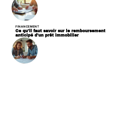
FINANCEMENT
Ce qu’il faut savoir sur le remboursement
anticipé d’un prêt immobilier
FINANCEMENT
Travaux électriques : quelles conditions pour
obtenir le prêt à taux zéro ?
Contact
Mentions Légales
Sitemap