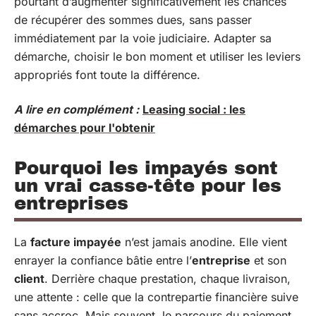
pourtant d’augmenter significativement les chances
de récupérer des sommes dues, sans passer
immédiatement par la voie judiciaire. Adapter sa
démarche, choisir le bon moment et utiliser les leviers
appropriés font toute la différence.
A lire en complément :
Leasing social : les
démarches pour l'obtenir
Pourquoi les impayés sont
un vrai casse-tête pour les
entreprises
La
facture impayée
n’est jamais anodine. Elle vient
enrayer la confiance bâtie entre l’
entreprise
et son
client
. Derrière chaque prestation, chaque livraison,
une attente : celle que la contrepartie financière suive
sans accroc. Mais souvent, le parcours du paiement