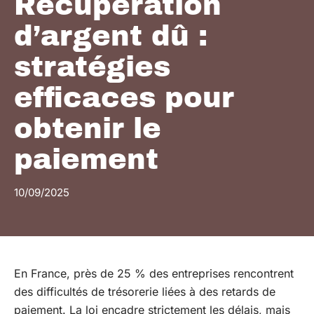
Récupération
d’argent dû :
stratégies
efficaces pour
obtenir le
paiement
10/09/2025
En France, près de 25 % des entreprises rencontrent
des difficultés de trésorerie liées à des retards de
paiement. La loi encadre strictement les délais, mais