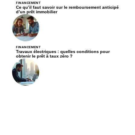
FINANCEMENT
Ce qu’il faut savoir sur le remboursement anticipé
d’un prêt immobilier
FINANCEMENT
Travaux électriques : quelles conditions pour
obtenir le prêt à taux zéro ?
FINANCEMENT
Prévisions de baisse des taux bancaires : ce que
vous devez savoir