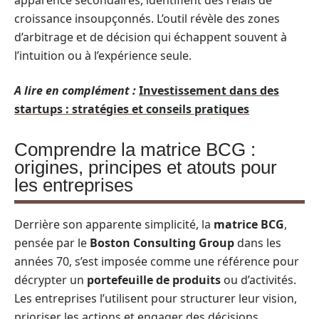
apparence secondaires, identifient des relais de
croissance insoupçonnés. L’outil révèle des zones
d’arbitrage et de décision qui échappent souvent à
l’intuition ou à l’expérience seule.
A lire en complément :
Investissement dans des
startups : stratégies et conseils pratiques
Comprendre la matrice BCG :
origines, principes et atouts pour
les entreprises
Derrière son apparente simplicité, la
matrice BCG
,
pensée par le
Boston Consulting Group
dans les
années 70, s’est imposée comme une référence pour
décrypter un
portefeuille de produits
ou d’activités.
Les entreprises l’utilisent pour structurer leur vision,
prioriser les actions et engager des décisions