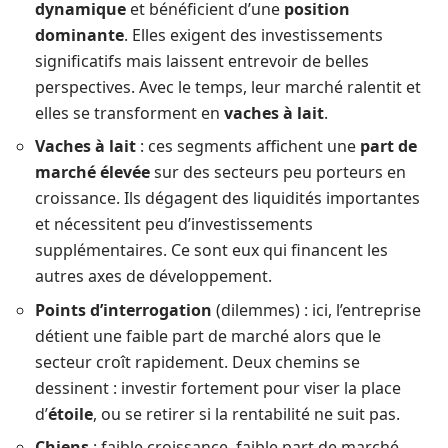
dynamique
et bénéficient d’une
position
dominante
. Elles exigent des investissements
significatifs mais laissent entrevoir de belles
perspectives. Avec le temps, leur marché ralentit et
elles se transforment en
vaches à lait
.
Vaches à lait
: ces segments affichent une
part de
marché élevée
sur des secteurs peu porteurs en
croissance. Ils dégagent des liquidités importantes
et nécessitent peu d’investissements
supplémentaires. Ce sont eux qui financent les
autres axes de développement.
Points d’interrogation
(dilemmes) : ici, l’entreprise
détient une faible part de marché alors que le
secteur croît rapidement. Deux chemins se
dessinent : investir fortement pour viser la place
d’
étoile
, ou se retirer si la rentabilité ne suit pas.
Chiens
: faible croissance, faible part de marché,